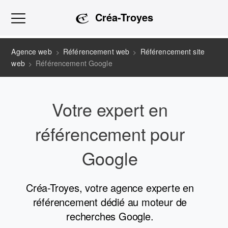
Créa-Troyes
Agence web
Référencement web
Référencement site
>
>
web
Référencement Google
>
Votre expert en
référencement pour
Google
Créa-Troyes, votre agence experte en
référencement dédié au moteur de
recherches Google.