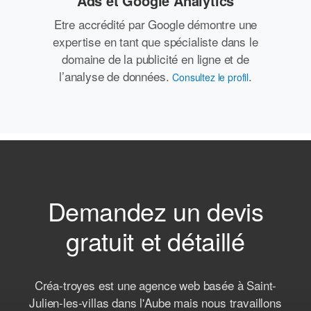
Ads et Google Analytics
Etre accrédité par Google démontre une
expertise en tant que spécialiste dans le
domaine de la publicité en ligne et de
l’analyse de données.
.
Consultez le profil
Demandez un devis
gratuit et détaillé
Créa-troyes est une agence web basée à Saint-
Julien-les-villas dans l'Aube mais nous travaillons