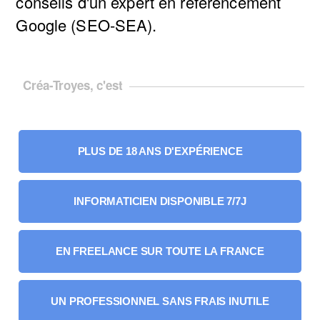
conseils d'
un expert en référencement
Google
(SEO-SEA).
Créa-Troyes, c'est
PLUS DE 18 ANS D'EXPÉRIENCE
INFORMATICIEN DISPONIBLE 7/7J
EN FREELANCE SUR TOUTE LA FRANCE
UN PROFESSIONNEL SANS FRAIS INUTILE