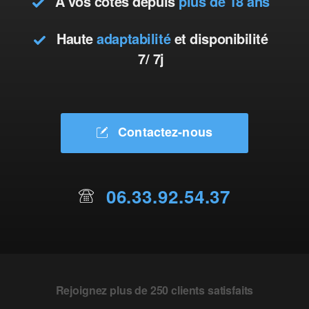
À vos côtés depuis
plus de 18 ans
Haute
adaptabilité
et disponibilité
7/ 7j
Contactez-nous
06.33.92.54.37
Rejoignez plus de 250 clients satisfaits